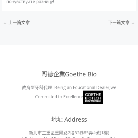
почувствуйте разницу!
←
上一篇文章
下一篇文章
→
哥德企業Goethe Bio
教育型牙科代理 Being an Educational Dealer,we
Committed to Excellence
地址 Address
新北市三重區重陽路2段52巷85弄4號(1樓)