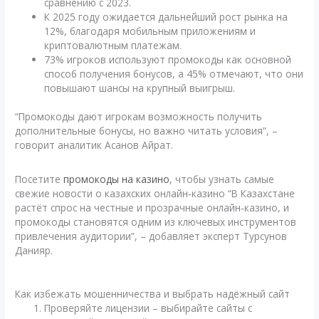
сравнению с 2023.
К 2025 году ожидается дальнейший рост рынка на
12%, благодаря мобильным приложениям и
криптовалютным платежам.
73% игроков используют промокоды как основной
способ получения бонусов, а 45% отмечают, что они
повышают шансы на крупный выигрыш.
“Промокоды дают игрокам возможность получить
дополнительные бонусы, но важно читать условия”, –
говорит аналитик Асанов Айрат.
Посетите
промокоды на казино
, чтобы узнать самые
свежие новости о казахских онлайн‑казино “В Казахстане
растёт спрос на честные и прозрачные онлайн‑казино, и
промокоды становятся одним из ключевых инструментов
привлечения аудитории”, – добавляет эксперт Турсунов
Данияр.
Как избежать мошенничества и выбрать надёжный сайт
Проверяйте лицензии – выбирайте сайты с