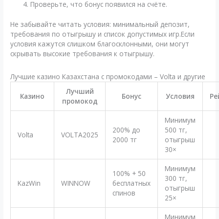
Проверьте, что бонус появился на счёте.
Не забывайте читать условия: минимальный депозит,
требования по отыгрышу и список допустимых игр.Если
условия кажутся слишком благосклонными, они могут
скрывать высокие требования к отыгрышу.
Лучшие казино Казахстана с промокодами – Volta и другие
Лучший
Казино
Бонус
Условия
Ре
промокод
Минимум
200% до
500 тг,
Volta
VOLTA2025
2000 тг
отыгрыш
30×
Минимум
100% + 50
300 тг,
KazWin
WINNOW
бесплатных
отыгрыш
спинов
25×
Минимум