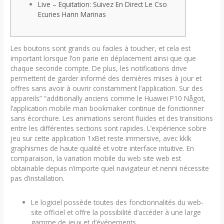
Live – Equitation: Suivez En Direct Le Cso
Ecuries Hann Marinas
Les boutons sont grands ou faciles à toucher, et cela est
important lorsque l’on parie en déplacement ainsi que que
chaque seconde compte. De plus, les notifications drive
permettent de garder informé des dernières mises à jour et
offres sans avoir à ouvrir constamment l’application. Sur des
appareils” “additionally anciens comme le Huawei P10 Något,
l’application mobile man bookmaker continue de fonctionner
sans écorchure. Les animations seront fluides et des transitions
entre les différentes sections sont rapides. L’expérience sobre
jeu sur cette application 1xBet reste immersive, avec kklk
graphismes de haute qualité et votre interface intuitive. En
comparaison, la variation mobile du web site web est
obtainable depuis n’importe quel navigateur et nenni nécessite
pas d’installation.
Le logiciel possède toutes des fonctionnalités du web-
site officiel et offre la possibilité d’accéder à une large
gamme de jeux et d’événements.