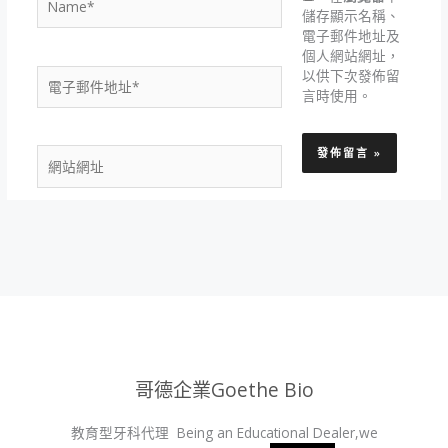
儲存顯示名稱、
電子郵件地址及
個人網站網址，
電
以供下次發佈留
子
言時使用。
郵
件
網
地
站
址
網
*
址
哥德企業Goethe Bio
教育型牙科代理 Being an Educational Dealer,we