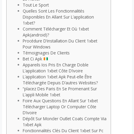
Tout Le Sport
Quelles Sont Les Fonctionnalités
Disponibles En Allant Sur L’application
1xbet?
Comment Télécharger Et Où 1xbet
Apk(android)?
Procédure D’installation Du Client 1xbet
Pour Windows
Témoignages De Clients
Bet Ci Apk
Appareils Ios Pris En Charge Doble
L’application 1xbet Côte D’ivoire
L’application 1xbet Apk Peut-elle Être
Téléchargée Depuis D’autres Websites?
“placez Des Paris En Se Promenant Sur
L’appli Mobile 1xbet
Foire Aux Questions En Allant Sur 1xbet
Télécharger Laptop Or Computer Côte
D’ivoire
Dépôt Sur Moncler Outlet Coats Compte Via
1xbet Apk
Fonctionnalités Clés Du Client 1xbet Sur Pc