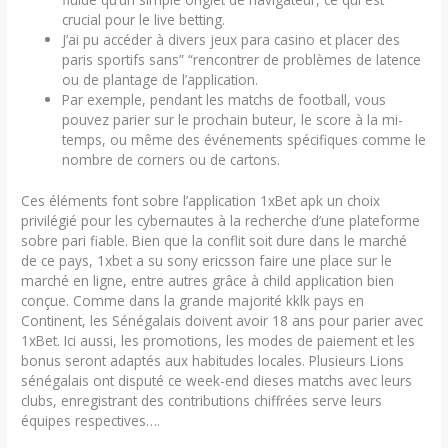
crucial pour le live betting.
J’ai pu accéder à divers jeux para casino et placer des
paris sportifs sans” “rencontrer de problèmes de latence
ou de plantage de l’application.
Par exemple, pendant les matchs de football, vous
pouvez parier sur le prochain buteur, le score à la mi-
temps, ou même des événements spécifiques comme le
nombre de corners ou de cartons.
Ces éléments font sobre l’application 1xBet apk un choix
privilégié pour les cybernautes à la recherche d’une plateforme
sobre pari fiable. Bien que la conflit soit dure dans le marché
de ce pays, 1xbet a su sony ericsson faire une place sur le
marché en ligne, entre autres grâce à child application bien
conçue. Comme dans la grande majorité kklk pays en
Continent, les Sénégalais doivent avoir 18 ans pour parier avec
1xBet. Ici aussi, les promotions, les modes de paiement et les
bonus seront adaptés aux habitudes locales. Plusieurs Lions
sénégalais ont disputé ce week-end dieses matchs avec leurs
clubs, enregistrant des contributions chiffrées serve leurs
équipes respectives….