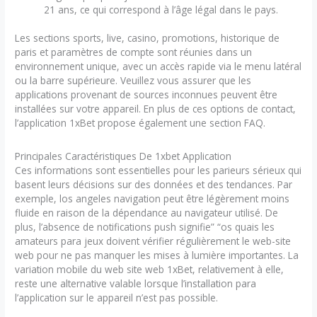
21 ans, ce qui correspond à l’âge légal dans le pays.
Les sections sports, live, casino, promotions, historique de
paris et paramètres de compte sont réunies dans un
environnement unique, avec un accès rapide via le menu latéral
ou la barre supérieure. Veuillez vous assurer que les
applications provenant de sources inconnues peuvent être
installées sur votre appareil. En plus de ces options de contact,
l’application 1xBet propose également une section FAQ.
Principales Caractéristiques De 1xbet Application
Ces informations sont essentielles pour les parieurs sérieux qui
basent leurs décisions sur des données et des tendances. Par
exemple, los angeles navigation peut être légèrement moins
fluide en raison de la dépendance au navigateur utilisé. De
plus, l’absence de notifications push signifie” “os quais les
amateurs para jeux doivent vérifier régulièrement le web-site
web pour ne pas manquer les mises à lumière importantes. La
variation mobile du web site web 1xBet, relativement à elle,
reste une alternative valable lorsque l’installation para
l’application sur le appareil n’est pas possible.