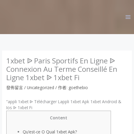
跳
至
主
要
內
容
1xbet ᐉ Paris Sportifs En Ligne ᐉ
Connexion Au Terme Conseillé En
Ligne 1xbet ᐉ 1xbet Fi
發佈留言
/
Uncategorized
/ 作者:
goethebio
“appli 1xbet ᐉ Télécharger Lappli 1xbet Apk 1xbet Android &
Ios ᐉ 1xbet Fi
Content
Qu’est-ce O Qual 1xbet Apk?