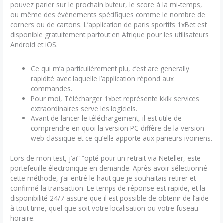
pouvez parier sur le prochain buteur, le score à la mi-temps,
ou même des événements spécifiques comme le nombre de
corners ou de cartons. L’application de paris sportifs 1xBet est
disponible gratuitement partout en Afrique pour les utilisateurs
Android et iOS.
Ce qui m’a particulièrement plu, c’est are generally
rapidité avec laquelle l’application répond aux
commandes.
Pour moi, Télécharger 1xbet représente kklk services
extraordinaires serve les logiciels.
Avant de lancer le téléchargement, il est utile de
comprendre en quoi la version PC diffère de la version
web classique et ce qu’elle apporte aux parieurs ivoiriens.
Lors de mon test, j’ai” “opté pour un retrait via Neteller, este
portefeuille électronique en demande. Après avoir sélectionné
cette méthode, j’ai entré le haut que je souhaitais retirer et
confirmé la transaction. Le temps de réponse est rapide, et la
disponibilité 24/7 assure que il est possible de obtenir de l’aide
à tout time, quel que soit votre localisation ou votre fuseau
horaire.