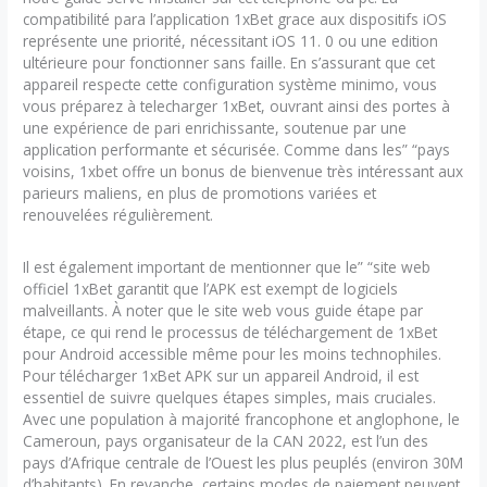
compatibilité para l’application 1xBet grace aux dispositifs iOS
représente une priorité, nécessitant iOS 11. 0 ou une edition
ultérieure pour fonctionner sans faille. En s’assurant que cet
appareil respecte cette configuration système minimo, vous
vous préparez à telecharger 1xBet, ouvrant ainsi des portes à
une expérience de pari enrichissante, soutenue par une
application performante et sécurisée. Comme dans les” “pays
voisins, 1xbet offre un bonus de bienvenue très intéressant aux
parieurs maliens, en plus de promotions variées et
renouvelées régulièrement.
Il est également important de mentionner que le” “site web
officiel 1xBet garantit que l’APK est exempt de logiciels
malveillants. À noter que le site web vous guide étape par
étape, ce qui rend le processus de téléchargement de 1xBet
pour Android accessible même pour les moins technophiles.
Pour télécharger 1xBet APK sur un appareil Android, il est
essentiel de suivre quelques étapes simples, mais cruciales.
Avec une population à majorité francophone et anglophone, le
Cameroun, pays organisateur de la CAN 2022, est l’un des
pays d’Afrique centrale de l’Ouest les plus peuplés (environ 30M
d’habitants). En revanche, certains modes de paiement peuvent