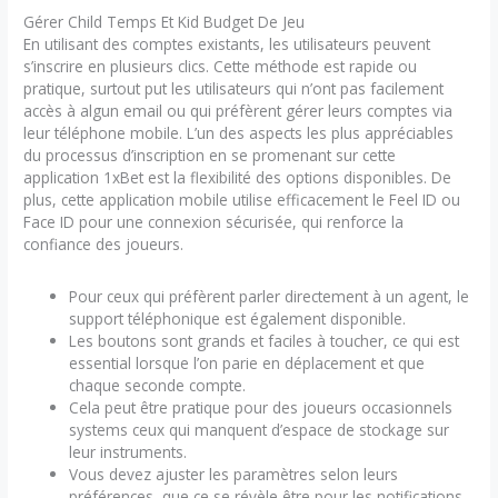
Gérer Child Temps Et Kid Budget De Jeu
En utilisant des comptes existants, les utilisateurs peuvent
s’inscrire en plusieurs clics. Cette méthode est rapide ou
pratique, surtout put les utilisateurs qui n’ont pas facilement
accès à algun email ou qui préfèrent gérer leurs comptes via
leur téléphone mobile. L’un des aspects les plus appréciables
du processus d’inscription en se promenant sur cette
application 1xBet est la flexibilité des options disponibles. De
plus, cette application mobile utilise efficacement le Feel ID ou
Face ID pour une connexion sécurisée, qui renforce la
confiance des joueurs.
Pour ceux qui préfèrent parler directement à un agent, le
support téléphonique est également disponible.
Les boutons sont grands et faciles à toucher, ce qui est
essential lorsque l’on parie en déplacement et que
chaque seconde compte.
Cela peut être pratique pour des joueurs occasionnels
systems ceux qui manquent d’espace de stockage sur
leur instruments.
Vous devez ajuster les paramètres selon leurs
préférences, que ce se révèle être pour les notifications,