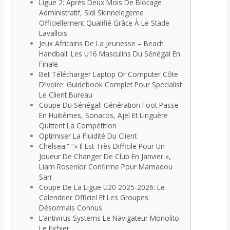
Ligue 2: Après Deux Mois De Blocage
Administratif, Sidi Skinnelegeme
Officiellement Qualifié Grâce À Le Stade
Lavallois
Jeux Africains De La Jeunesse – Beach
Handball: Les U16 Masculins Du Sénégal En
Finale
Bet Télécharger Laptop Or Computer Côte
D’ivoire: Guidebook Complet Pour Specialist
Le Client Bureau
Coupe Du Sénégal: Génération Foot Passe
En Huitièmes, Sonacos, Ajel Et Linguère
Quittent La Compétition
Optimiser La Fluidité Du Client
Chelsea:” “« Il Est Très Difficile Pour Un
Joueur De Changer De Club En Janvier »,
Liam Rosenior Confirme Pour Mamadou
Sarr
Coupe De La Ligue U20 2025-2026: Le
Calendrier Officiel Et Les Groupes
Désormais Connus
L’antivirus Systems Le Navigateur Monolito
Le Fichier