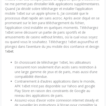
ne me permet pas d’installer kklk applications supplémentaires.
Quand j’ai décidé sobre télécharger et installer l’application
mobile 1xBet sur un apple iphone 6, j’ai constaté que le
processus était rapide ain sans accroc. Après avoir cliqué en se
promenant sur le lien para téléchargement du fichier,
l’application s’est installée en quelques moments. Téléchargez
1xBet serve découvrir un partie de paris sportifs et de
amusements de casino without limites, où la cual vous soyez
ou quand vous le souhaitez. Téléchargez 1xBet aujourd’hui et
plongez dans l’aventure du jeu mobile dos confiance et design
1xbet
.
En choisissant de télécharger 1xBet, les utilisateurs
s’assurent non seulement d’un accès sans restriction à
une large gamme de jeux et de paris, mais aussi d’une
compatibilité étendue.
Contrairement à d’autres applications dans le monde,
APK 1xBet n’est pas disponible sur Yahoo and google
Play Store en raison des constraints de Google au
niveau des applications de paris.
Assurez-vous d’avoir votre connexion internet steady et
de surveiller les instructions à l’écran pour compléter la