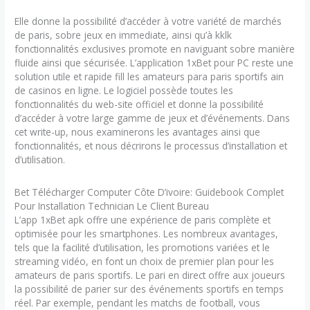
Elle donne la possibilité d’accéder à votre variété de marchés
de paris, sobre jeux en immediate, ainsi qu’à kklk
fonctionnalités exclusives promote en naviguant sobre manière
fluide ainsi que sécurisée. L’application 1xBet pour PC reste une
solution utile et rapide fill les amateurs para paris sportifs ain
de casinos en ligne. Le logiciel possède toutes les
fonctionnalités du web-site officiel et donne la possibilité
d’accéder à votre large gamme de jeux et d’événements. Dans
cet write-up, nous examinerons les avantages ainsi que
fonctionnalités, et nous décrirons le processus d’installation et
d’utilisation.
Bet Télécharger Computer Côte D’ivoire: Guidebook Complet
Pour Installation Technician Le Client Bureau
L’app 1xBet apk offre une expérience de paris complète et
optimisée pour les smartphones. Les nombreux avantages,
tels que la facilité d’utilisation, les promotions variées et le
streaming vidéo, en font un choix de premier plan pour les
amateurs de paris sportifs. Le pari en direct offre aux joueurs
la possibilité de parier sur des événements sportifs en temps
réel. Par exemple, pendant les matchs de football, vous