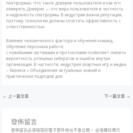
платформах: Что такое доверие пользователя и как его
измерять Доверие — это вера пользователя в честность
и надежность платформы. В индустрии важна репутация,
поэтому технологии должны сочетать эффективность с
ответственностью.
Влияние человеческого фактора и обучения команд
Обучение персонала работе
с новейшими системами и протоколами позволяет снизить
вероятность успешных кибератак и ошибок внутри
организации. В частности, индустрия азартных игр и медиа
– бизнеса » Объединение актуальных знаний и
практических подходов для.
←
上一篇文章
下一篇文章
→
發佈留言
發佈留言必須填寫的電子郵件地址不會公開。
必填欄位標示