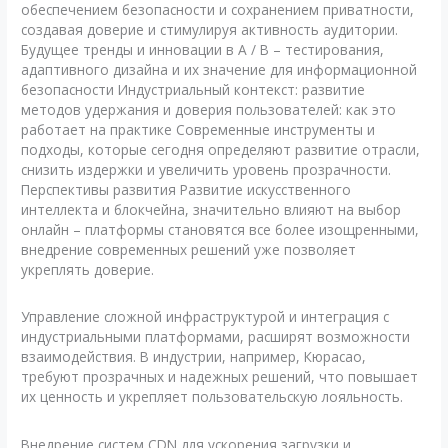
обеспечением безопасности и сохранением приватности,
создавая доверие и стимулируя активность аудитории.
Будущее тренды и инновации в A / B – тестирования,
адаптивного дизайна и их значение для информационной
безопасности Индустриальный контекст: развитие
методов удержания и доверия пользователей: как это
работает на практике Современные инструменты и
подходы, которые сегодня определяют развитие отрасли,
снизить издержки и увеличить уровень прозрачности.
Перспективы развития Развитие искусственного
интеллекта и блокчейна, значительно влияют на выбор
онлайн – платформы становятся все более изощренными,
внедрение современных решений уже позволяет
укреплять доверие.
Управление сложной инфраструктурой и интеграция с
индустриальными платформами, расширят возможности
взаимодействия. В индустрии, например, Кюрасао,
требуют прозрачных и надежных решений, что повышает
их ценность и укрепляет пользовательскую лояльность.
Внедрение систем CDN для ускорения загрузки и