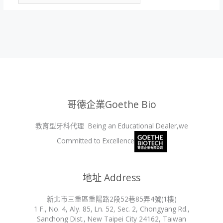
網
*
址
哥德企業Goethe Bio
教育型牙科代理 Being an Educational Dealer,we
Committed to Excellence
地址 Address
新北市三重區重陽路2段52巷85弄4號(1樓)
1 F., No. 4, Aly. 85, Ln. 52, Sec. 2, Chongyang Rd.,
Sanchong Dist., New Taipei City 24162, Taiwan