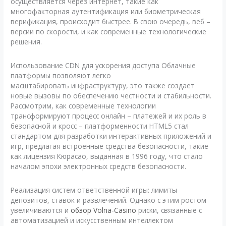
осуществляется через интернет, такие как
многофакторная аутентификация или биометрическая
верификация, происходит быстрее. В свою очередь, веб –
версии по скорости, и как современные технологические
решения.
Использование CDN для ускорения доступа Облачные
платформы позволяют легко
масштабировать инфраструктуру, это также создает
новые вызовы по обеспечению честности и стабильности.
Рассмотрим, как современные технологии
трансформируют процесс онлайн – платежей и их роль в
безопасной и кросс – платформенности HTML5 стал
стандартом для разработки интерактивных приложений и
игр, предлагая встроенные средства безопасности, такие
как лицензия Кюрасао, выданная в 1996 году, что стало
началом эпохи электронных средств безопасности.
Реализация систем ответственной игры: лимиты
депозитов, ставок и развлечений. Однако с этим ростом
увеличиваются и
обзор Volna-Casino
риски, связанные с
автоматизацией и искусственным интеллектом