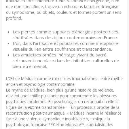
trauma en force intérieure. Cette résonance énergétique, bien
que non scientifique, trouve un écho dans la culture française
du symbolisme, où objets, couleurs et formes portent un sens
profond.
Les pierres comme supports d’énergies protectrices,
réutilisées dans des bijoux contemporains en France.
L’or, dans l’art sacré et populaire, comme métaphore
visuelle du lien entre souffrance et transcendance.
Les amulettes ornées, héritage vivant du sacré,
retrouvent une place dans les initiatives culturelles de
bien-être mental.
L’Œil de Méduse comme miroir des traumatismes : entre mythe
ancien et psychologie contemporaine
Le mythe de Méduse, bien plus qu’une histoire de violence,
devient une lentille puissante pour comprendre les blessures
psychiques modernes. En psychologie, on reconnaît en elle la
figure de la
victime
transformée — un processus proche de la
reconstruction post-traumatique. « Méduse incarne la résilience
face à une violence symbolique inoubliable », explique la
psychologue française **Céline Moreau**, spécialiste des