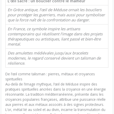
L’œil sacré : un bouclier contre le malheur
En Grèce antique, l’œil de Méduse ornait les boucliers
pour protéger les guerriers, mais aussi pour symboliser
que la force naît de la confrontation au danger.
En France, ce symbole inspire les artisans
contemporains qui réutilisent l’image dans des projets
thérapeutiques ou artistiques, liant passé et bien-être
mental.
Des amulettes médiévales jusqu’aux bracelets
modernes, le regard conservé devient un talisman de
résilience.
De l’œil comme talisman : pierres, métaux et croyances
spirituelles
Au-delà de l’image mythique, l’œil de Méduse inspire des
pratiques spirituelles ancrées dans la croyance en une énergie
résonnante. La tradition méditerranéenne, présente dans les
croyances populaires françaises, attribue une puissance réelle
aux pierres et aux métaux associés à des signes protecteurs.
L’or, métal lié au soleil et au divin, incarne la transmutation du