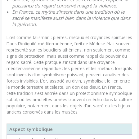
puissance du regard conservé malgré la violence.
En France, ce mythe s’inscrit dans une tradition où le
sacré se manifeste aussi bien dans la violence que dans
la guérison.
L’œil comme talisman : pierres, métaux et croyances spirituelles
Dans l’Antiquité méditerranéenne, l’œil de Méduse était souvent
représenté sur les boucliers athéniens, non seulement comme
signe de protection, mais aussi comme rappel du pouvoir du
regard sacré. Cette pratique s’inscrit dans une croyance
méditerranéenne répandue : les pierres et les métaux, lorsqu’ils
sont investis d’un symbolisme puissant, peuvent canaliser des
forces invisibles. L’or, associé au divin, symbolisait le lien entre
le monde terrestre et céleste, un don des dieux. En France,
cette tradition s’est ancrée dans un protectionnisme symbolique
subtil, où les amulettes ornées trouvent un écho dans la culture
populaire, notamment dans les objets d’art sacré ou les bijoux
anciens conservés dans les musées.
Aspect symbolique