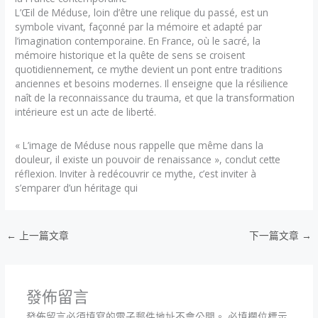
L’Œil de Méduse, loin d’être une relique du passé, est un
symbole vivant, façonné par la mémoire et adapté par
l’imagination contemporaine. En France, où le sacré, la
mémoire historique et la quête de sens se croisent
quotidiennement, ce mythe devient un pont entre traditions
anciennes et besoins modernes. Il enseigne que la résilience
naît de la reconnaissance du trauma, et que la transformation
intérieure est un acte de liberté.
« L’image de Méduse nous rappelle que même dans la
douleur, il existe un pouvoir de renaissance », conclut cette
réflexion. Inviter à redécouvrir ce mythe, c’est inviter à
s’emparer d’un héritage qui
←
上一篇文章
下一篇文章
→
發佈留言
發佈留言必須填寫的電子郵件地址不會公開。
必填欄位標示