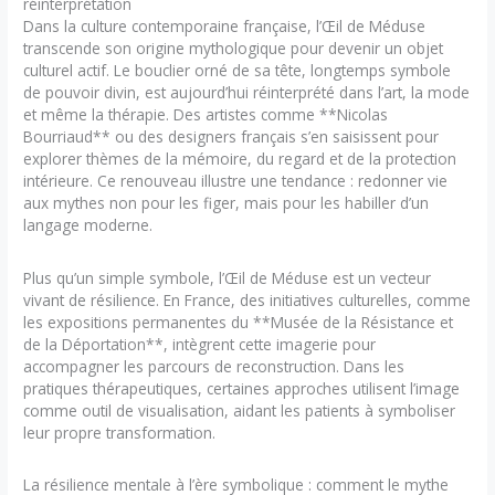
réinterprétation
Dans la culture contemporaine française, l’Œil de Méduse
transcende son origine mythologique pour devenir un objet
culturel actif. Le bouclier orné de sa tête, longtemps symbole
de pouvoir divin, est aujourd’hui réinterprété dans l’art, la mode
et même la thérapie. Des artistes comme **Nicolas
Bourriaud** ou des designers français s’en saisissent pour
explorer thèmes de la mémoire, du regard et de la protection
intérieure. Ce renouveau illustre une tendance : redonner vie
aux mythes non pour les figer, mais pour les habiller d’un
langage moderne.
Plus qu’un simple symbole, l’Œil de Méduse est un vecteur
vivant de résilience. En France, des initiatives culturelles, comme
les expositions permanentes du **Musée de la Résistance et
de la Déportation**, intègrent cette imagerie pour
accompagner les parcours de reconstruction. Dans les
pratiques thérapeutiques, certaines approches utilisent l’image
comme outil de visualisation, aidant les patients à symboliser
leur propre transformation.
La résilience mentale à l’ère symbolique : comment le mythe