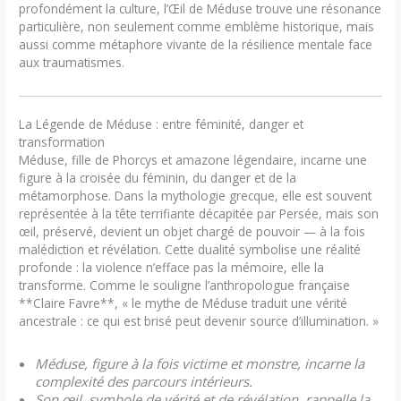
profondément la culture, l’Œil de Méduse trouve une résonance
particulière, non seulement comme emblème historique, mais
aussi comme métaphore vivante de la résilience mentale face
aux traumatismes.
La Légende de Méduse : entre féminité, danger et
transformation
Méduse, fille de Phorcys et amazone légendaire, incarne une
figure à la croisée du féminin, du danger et de la
métamorphose. Dans la mythologie grecque, elle est souvent
représentée à la tête terrifiante décapitée par Persée, mais son
œil, préservé, devient un objet chargé de pouvoir — à la fois
malédiction et révélation. Cette dualité symbolise une réalité
profonde : la violence n’efface pas la mémoire, elle la
transforme. Comme le souligne l’anthropologue française
**Claire Favre**, « le mythe de Méduse traduit une vérité
ancestrale : ce qui est brisé peut devenir source d’illumination. »
Méduse, figure à la fois victime et monstre, incarne la
complexité des parcours intérieurs.
Son œil, symbole de vérité et de révélation, rappelle la