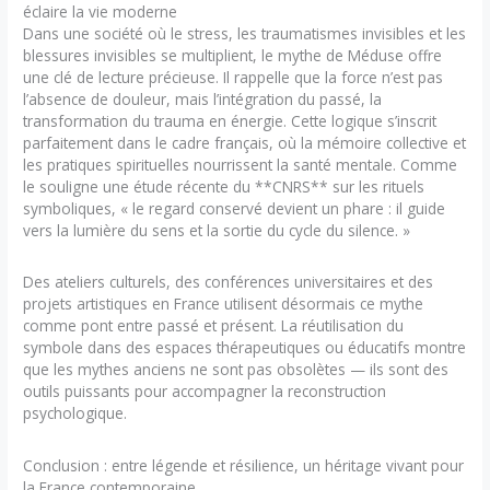
éclaire la vie moderne
Dans une société où le stress, les traumatismes invisibles et les
blessures invisibles se multiplient, le mythe de Méduse offre
une clé de lecture précieuse. Il rappelle que la force n’est pas
l’absence de douleur, mais l’intégration du passé, la
transformation du trauma en énergie. Cette logique s’inscrit
parfaitement dans le cadre français, où la mémoire collective et
les pratiques spirituelles nourrissent la santé mentale. Comme
le souligne une étude récente du **CNRS** sur les rituels
symboliques, « le regard conservé devient un phare : il guide
vers la lumière du sens et la sortie du cycle du silence. »
Des ateliers culturels, des conférences universitaires et des
projets artistiques en France utilisent désormais ce mythe
comme pont entre passé et présent. La réutilisation du
symbole dans des espaces thérapeutiques ou éducatifs montre
que les mythes anciens ne sont pas obsolètes — ils sont des
outils puissants pour accompagner la reconstruction
psychologique.
Conclusion : entre légende et résilience, un héritage vivant pour
la France contemporaine