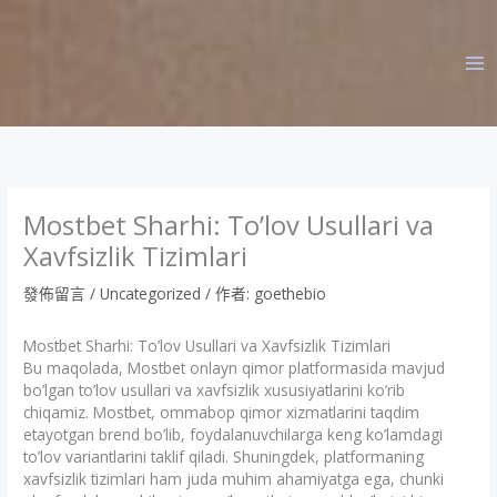
跳
至
主
要
內
容
Mostbet Sharhi: To’lov Usullari va
Xavfsizlik Tizimlari
發佈留言
/
Uncategorized
/ 作者:
goethebio
Mostbet Sharhi: To’lov Usullari va Xavfsizlik Tizimlari
Bu maqolada, Mostbet onlayn qimor platformasida mavjud
bo’lgan to’lov usullari va xavfsizlik xususiyatlarini ko’rib
chiqamiz. Mostbet, ommabop qimor xizmatlarini taqdim
etayotgan brend bo’lib, foydalanuvchilarga keng ko’lamdagi
to’lov variantlarini taklif qiladi. Shuningdek, platformaning
xavfsizlik tizimlari ham juda muhim ahamiyatga ega, chunki