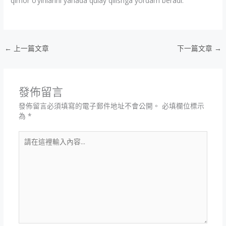
qimor o’yinlarini yanada qulay qilishga yordam beradi.
←
上一篇文章
下一篇文章
→
發佈留言
發佈留言必須填寫的電子郵件地址不會公開。
必填欄位標示
為
*
請
在
這
裡
輸
入
內
容...