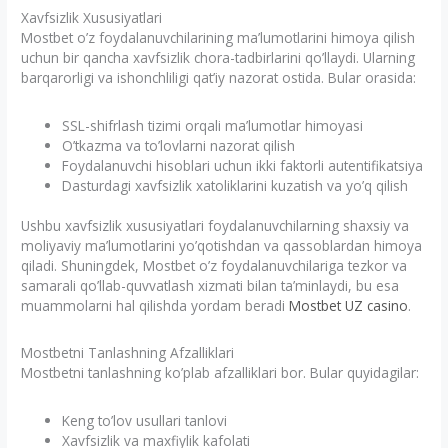
Xavfsizlik Xususiyatlari
Mostbet o’z foydalanuvchilarining ma’lumotlarini himoya qilish
uchun bir qancha xavfsizlik chora-tadbirlarini qo’llaydi. Ularning
barqarorligi va ishonchliligi qat’iy nazorat ostida. Bular orasida:
SSL-shifrlash tizimi orqali ma’lumotlar himoyasi
O’tkazma va to’lovlarni nazorat qilish
Foydalanuvchi hisoblari uchun ikki faktorli autentifikatsiya
Dasturdagi xavfsizlik xatoliklarini kuzatish va yo’q qilish
Ushbu xavfsizlik xususiyatlari foydalanuvchilarning shaxsiy va
moliyaviy ma’lumotlarini yo’qotishdan va qassoblardan himoya
qiladi. Shuningdek, Mostbet o’z foydalanuvchilariga tezkor va
samarali qo’llab-quvvatlash xizmati bilan ta’minlaydi, bu esa
muammolarni hal qilishda yordam beradi
Mostbet UZ casino
.
Mostbetni Tanlashning Afzalliklari
Mostbetni tanlashning ko’plab afzalliklari bor. Bular quyidagilar:
Keng to’lov usullari tanlovi
Xavfsizlik va maxfiylik kafolati