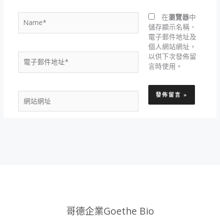
Name*
在
瀏覽器
中
儲存顯示名稱、
電子郵件地址及
個人網站網址，
電
以供下次發佈留
子
言時使用。
郵
件
網
地
站
址
網
*
址
哥德企業Goethe Bio