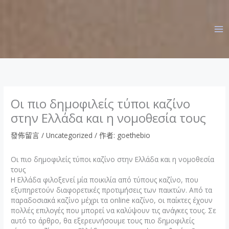
跳
至
主
要
內
容
Οι πιο δημοφιλείς τύποι καζίνο
στην Ελλάδα και η νομοθεσία τους
發佈留言
/
Uncategorized
/ 作者:
goethebio
Οι πιο δημοφιλείς τύποι καζίνο στην Ελλάδα και η νομοθεσία
τους
Η Ελλάδα φιλοξενεί μία ποικιλία από τύπους καζίνο, που
εξυπηρετούν διαφορετικές προτιμήσεις των παικτών. Από τα
παραδοσιακά καζίνο μέχρι τα online καζίνο, οι παίκτες έχουν
πολλές επιλογές που μπορεί να καλύψουν τις ανάγκες τους. Σε
αυτό το άρθρο, θα εξερευνήσουμε τους πιο δημοφιλείς