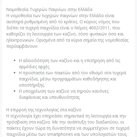
Νομοθεσία Τυχερών Παιγνίων στην Ελλάδα
Η νομοθεσία των τυχερών παιγνίων στην Ελλάδα είναι
αυστηρά ρυθμισμένη από το κράτος. Ο κύριος νόμος που
διέπει τα τυχερά παιχνίδια είναι ο Νόμος 4002/2011, που
καθορίζει τη λειτουργία των καζίνο, τόσο φυσικών όσο και
ηλεκτρονικών. Ορισμένα από τα κύρια σημεία της νομοθεσίας
περιλαμβάνουν:
Η αδειοδότηση των καζίνο και η επιτήρηση από τις
αρμόδιες αρχές.
Η προστασία των παικτών από τον εθισμό στα τυχερά
παιχνίδια, μέσω προγραμμάτων καθοδήγησης και
υποστήριξης.
Η υποχρέωση των καζίνο να τηρούν κανόνες
διαφάνειας και υπευθυνότητας.
Η επιρροή της τεχνολογίας στα καζίνο
Η τεχνολογία έχει επηρεάσει σημαντικά τη λειτουργία και την
πρόσβαση στα καζίνο. Με την ανάπτυξη του διαδικτύου, οι
παίκτες έχουν τώρα τη δυνατότητα να συμμετέχουν σε τυχερά
παιχνίδια μέσω των smartphones και των υπολογιστών τους.