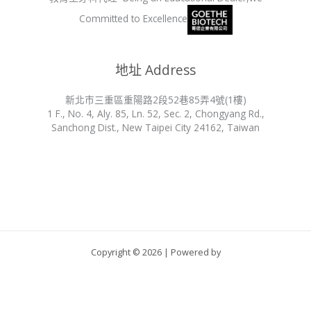
Committed to Excellence
地址 Address
新北市三重區重陽路2段52巷85弄4號(1樓)
1 F., No. 4, Aly. 85, Ln. 52, Sec. 2, Chongyang Rd.,
Sanchong Dist., New Taipei City 24162, Taiwan
Copyright © 2026 | Powered by