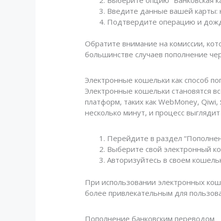
Введите данные вашей карты: н
Подтвердите операцию и дожд
Обратите внимание на комиссии, кот
большинстве случаев пополнение чер
Электронные кошельки как способ по
Электронные кошельки становятся вс
платформ, таких как WebMoney, Qiwi,
несколько минут, и процесс выгляди
Перейдите в раздел “Пополнен
Выберите свой электронный ко
Авторизуйтесь в своем кошель
При использовании электронных коше
более привлекательным для пользов
Пополнение банковским переводом