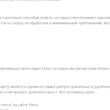
пно несколько способов оплаты, которые обеспечивают макси
тся по скорости обработки и минимальным требованиям. Вот
 преимущества и недостатки, которые мы рассмотрим более
карту является одним из самых распространенных и удобных
ри этом процесс довольно прост. Вот основные шаги:
чета” на сайте Pinco.
рта”.