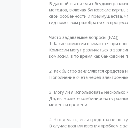
В данной статье мы обсудили различ
методов, включая банковские карты,
свои особенности и преимущества, ч
гид помог вам разобраться в процес
Часто задаваемые вопросы (FAQ)
1. Какие комиссии взимаются при попо
Комиссии могут различаться в завис
комиссии, в то время как банковские 
2. Как быстро зачисляются средства 
Пополнение счета через электронные
3. Могу ли я использовать нескольк
Да, вы можете комбинировать разные
моменты времени.
4. Что делать, если средства не пост
В случае возникновения проблем с з