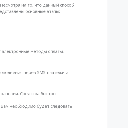
Несмотря на то, что данный способ
редставлены основные этапы:
т электронные методы оплаты.
пополнения через SMS-платежи и
полнения. Средства быстро
m. Вам необходимо будет следовать