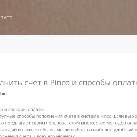
TACT
лнить счет в Pinco и способы оплат
bio
co и способы оплаты
тупные способы пополнения счета в системе Pinco. Если вы 
inco предлагает своим пользователям множество методов опла
аждый из них, чтобы вы могли выбрать наиболее удобный в
лнения счета и всех его нюансах.