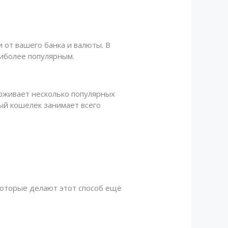
 от вашего банка и валюты. В
аиболее популярным.
ерживает несколько популярных
ный кошелек занимает всего
которые делают этот способ ещё