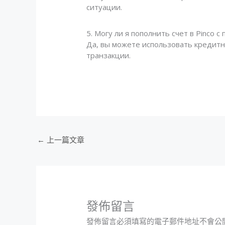
ситуации.
5. Могу ли я пополнить счет в Pinco
Да, вы можете использовать кредитн
транзакции.
←
上一篇文章
發佈留言
發佈留言必須填寫的電子郵件地址不會公