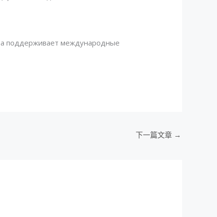
арта поддерживает международные
下一篇文章
→