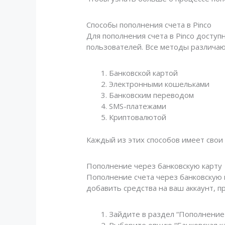
Способы пополнения счета в Pinco
Для пополнения счета в Pinco досту
пользователей. Все методы различаю
Банковской картой
Электронными кошельками
Банковским переводом
SMS-платежами
Криптовалютой
Каждый из этих способов имеет свои
Пополнение через банковскую карту
Пополнение счета через банковскую 
добавить средства на ваш аккаунт, п
Зайдите в раздел “Пополнение с
Выберите опцию “Банковская ка