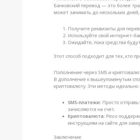
Банковский перевод — это более тра
может занимать до нескольких дней,
Получите реквизиты для перев
Используйте свой интернет-ба
Ожидайте, пока средства будут
Этот способ подходит для тех, кто 
Пополнение через SMS и криптовалю
В дополнение к вышеупомянутым спос
криптовалюту. Эти методы идеально п
SMS-платежи:
Просто отправьт
зачисляются на счет.
Криптовалюта:
Pinco поддержи
инструкциям на сайте для зав
Заключение