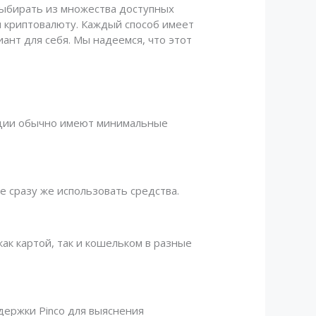
 выбирать из множества доступных
и криптовалюту. Каждый способ имеет
ант для себя. Мы надеемся, что этот
акции обычно имеют минимальные
е сразу же использовать средства.
ак картой, так и кошельком в разные
держки Pinco для выяснения