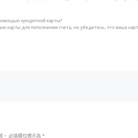
 с помощью кредитной карты?
ые карты для пополнения счета, но убедитесь, что ваша к
開。
必填欄位標示為
*