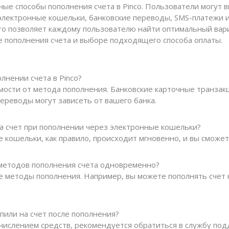
ные способы пополнения счета в Pinco. Пользователи могут
 электронные кошельки, банковские переводы, SMS-платежи 
то позволяет каждому пользователю найти оптимальный вари
се пополнения счета и выборе подходящего способа оплаты.
лнении счета в Pinco?
имости от метода пополнения. Банковские карточные транз
переводы могут зависеть от вашего банка.
на счет при пополнении через электронные кошельки?
 кошельки, как правило, происходит мгновенно, и вы сможет
о методов пополнения счета одновременно?
 методы пополнения. Например, вы можете пополнять счет к
упили на счет после пополнения?
ачислением средств, рекомендуется обратиться в службу под