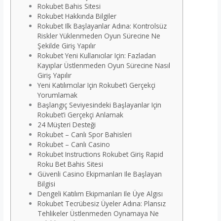
Rokubet Bahis Sitesi
Rokubet Hakkında Bilgiler
Rokubet Ilk Başlayanlar Adına: Kontrolsüz
Riskler Yüklenmeden Oyun Sürecine Ne
Şekilde Giriş Yapılır
Rokubet Yeni Kullanıcılar Için: Fazladan
Kayıplar Üstlenmeden Oyun Sürecine Nasıl
Giriş Yapılır
Yeni Katılımcılar Için Rokubet’i Gerçekçi
Yorumlamak
Başlangıç Seviyesindeki Başlayanlar Için
Rokubet’i Gerçekçi Anlamak
24 Müşteri Desteği
Rokubet – Canlı Spor Bahisleri
Rokubet – Canlı Casino
Rokubet Instructions Rokubet Giriş Rapid
Roku Bet Bahis Sitesi
Güvenli Casino Ekipmanları Ile Başlayan
Bilgisi
Dengeli Katılım Ekipmanları Ile Üye Algısı
Rokubet Tecrübesiz Üyeler Adına: Plansız
Tehlikeler Üstlenmeden Oynamaya Ne