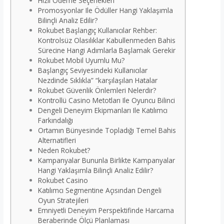
Hızlı Ödeme Seçenekleri
Promosyonlar Ile Ödüller Hangi Yaklaşımla
Bilinçli Analiz Edilir?
Rokubet Başlangıç Kullanıcılar Rehber:
Kontrolsüz Olasılıklar Kabullenmeden Bahis
Sürecine Hangi Adımlarla Başlamak Gerekir
Rokubet Mobil Uyumlu Mu?
Başlangıç Seviyesindeki Kullanıcılar
Nezdinde Sıklıkla” “karşılaşılan Hatalar
Rokubet Güvenlik Önlemleri Nelerdir?
Kontrollü Casino Metotları Ile Oyuncu Bilinci
Dengeli Deneyim Ekipmanları Ile Katılımcı
Farkındalığı
Ortamın Bünyesinde Topladığı Temel Bahis
Alternatifleri
Neden Rokubet?
Kampanyalar Bununla Birlikte Kampanyalar
Hangi Yaklaşımla Bilinçli Analiz Edilir?
Rokubet Casino
Katılımcı Segmentine Açısından Dengeli
Oyun Stratejileri
Emniyetli Deneyim Perspektifinde Harcama
Beraberinde Ölçü Planlaması