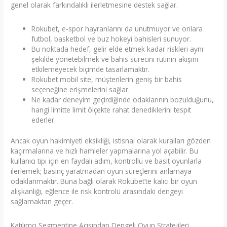
genel olarak farkındalıklı ilerletmesine destek sağlar.
Rokubet, e-spor hayranlarını da unutmuyor ve onlara
futbol, ​​basketbol ve buz hokeyi bahisleri sunuyor.
Bu noktada hedef, gelir elde etmek kadar riskleri aynı
şekilde yönetebilmek ve bahis sürecini rutinin akışını
etkilemeyecek biçimde tasarlamaktır.
Rokubet mobil site, müşterilerin geniş bir bahis
seçeneğine erişmelerini sağlar.
Ne kadar deneyim geçirdiğinde odaklarının bozulduğunu,
hangi limitte limit ölçekte rahat denediklerini tespit
ederler.
Ancak oyun hakimiyeti eksikliği, istisnai olarak kuralları gözden
kaçırmalarına ve hızlı hamleler yapmalarına yol açabilir. Bu
kullanıcı tipi için en faydalı adım, kontrollü ve basit oyunlarla
ilerlemek; basınç yaratmadan oyun süreçlerini anlamaya
odaklanmaktır. Buna bağlı olarak Rokubet’te kalıcı bir oyun
alışkanlığı, eğlence ile risk kontrolü arasındaki dengeyi
sağlamaktan geçer.
Katılımcı Segmentine Açısından Dengeli Oyun Stratejileri