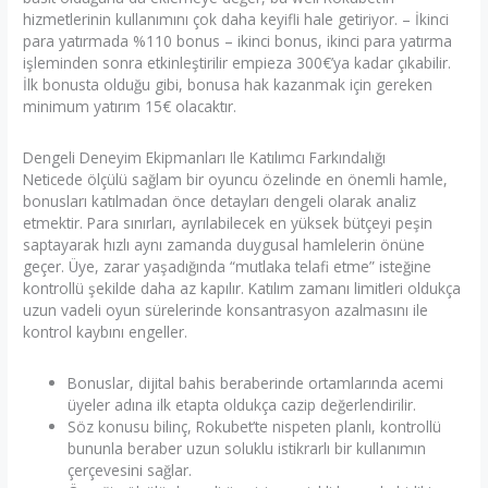
hizmetlerinin kullanımını çok daha keyifli hale getiriyor. – İkinci
para yatırmada %110 bonus – ikinci bonus, ikinci para yatırma
işleminden sonra etkinleştirilir empieza 300€’ya kadar çıkabilir.
İlk bonusta olduğu gibi, bonusa hak kazanmak için gereken
minimum yatırım 15€ olacaktır.
Dengeli Deneyim Ekipmanları Ile Katılımcı Farkındalığı
Neticede ölçülü sağlam bir oyuncu özelinde en önemli hamle,
bonusları katılmadan önce detayları dengeli olarak analiz
etmektir. Para sınırları, ayrılabilecek en yüksek bütçeyi peşin
saptayarak hızlı aynı zamanda duygusal hamlelerin önüne
geçer. Üye, zarar yaşadığında “mutlaka telafi etme” isteğine
kontrollü şekilde daha az kapılır. Katılım zamanı limitleri oldukça
uzun vadeli oyun sürelerinde konsantrasyon azalmasını ile
kontrol kaybını engeller.
Bonuslar, dijital bahis beraberinde ortamlarında acemi
üyeler adına ilk etapta oldukça cazip değerlendirilir.
Söz konusu bilinç, Rokubet’te nispeten planlı, kontrollü
bununla beraber uzun soluklu istikrarlı bir kullanımın
çerçevesini sağlar.