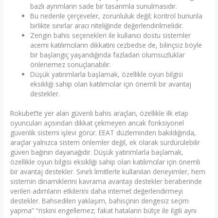
bazlı ayrımların sade bir tasarımla sunulmasıdır.
Bu nedenle çerçeveler, zorunluluk değil; kontrol bununla
birlikte sınırlar aracı niteliğinde değerlendirilmelidir.
Zengin bahis seçenekleri ile kullanıcı dostu sistemler
acemi katılımcıların dikkatini cezbedse de, bilinçsiz böyle
bir başlangıç yaşandığında fazladan olumsuzluklar
önlenemez sonuçlanabilir.
Düşük yatırımlarla başlamak, özellikle oyun bilgisi
eksikliği sahip olan katılımcılar için önemli bir avantaj
destekler.
Rokubet’te yer alan güvenli bahis araçları, özellikle ilk etap
oyuncuları açısından dikkat çekmeyen ancak fonksiyonel
güvenlik sistemi işlevi görür. EEAT düzleminden bakıldığında,
araçlar yalnızca sistem önlemler değil, ek olarak sürdürülebilir
güven bağının dayanağıdır. Düşük yatırımlarla başlamak,
özellikle oyun bilgisi eksikliği sahip olan katılımcılar için önemli
bir avantaj destekler. Sınırlı limitlerle kullanılan deneyimler, hem
sistemin dinamiklerini kavrama avantajı destekler beraberinde
verilen adımların etkilerini daha internet değerlendirmeyi
destekler. Bahsedilen yaklaşım, bahisçinin dengesiz seçim
yapma” “riskini engellemez; fakat hataların bütçe ile ilgili aynı