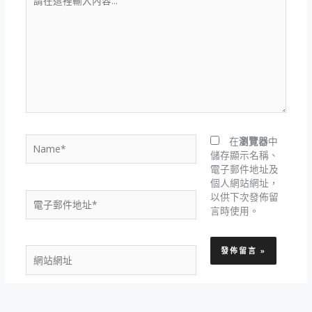
在
這
裡
輸
入
內
容...
Name*
在
瀏覽器
中
儲存顯示名稱、
電子郵件地址及
個人網站網址，
電
以供下次發佈留
子
言時使用。
郵
件
網
地
站
址
網
*
址