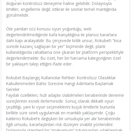
doğuran kontrolsüz deneyime haline gelebilir. Dolayısıyla
limitler, engelleme değil; istikrar ile sınırlar temel mantığında
görülmelidir.
Öte yandan söz konusu oyun yoğunluğu, web
değerlendirilmediğinde kafa karışıklığına ile plansız kararlara
dahi kapı aralayabilir. Bu çerçevede kritik unsur, Rokubet’i “kısa
sürede kazanç sağlayan bir yer” biçiminde değil, planlı
kullanıldığında rahatlama öne çıkaran bir platform perspektifiyle
değerlendirmektir. Bu özet, her bir harcama kategoriğinin özel
bir yaklaşım talep ettiğini ifade eder.
Rokubet Başlangıç Kullanıcılar Rehber: Kontrolsüz Olasılıklar
Kabullenmeden Bahis Sürecine Hangi Adımlarla Başlamak
Gerekir
Faydalı özellikleri, hızlı adapte olabilmeleri beraberinde deneme
süreçlerinin esnek ilerlemesidir. Sonuç olarak dikkatli oyun
çeşitliliği, yani ki oyun seçeneklerini küçük limitlerle bununla
birlikte süre sınırlı uygulamak en mantıklı yaklaşımdır. Çoğu
katılımcı Rokubet’e değişken bir umuduyla yer alır beraberinde
ilgili umudu, kararlaştırılan risk düzeyini snabbt yönlendirir.
Dolayısıyla standard bir “maksimum” tutumundan odaklanmak