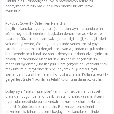
Sınırlar ölçülü olmadığında, oyun motivasyon artırıcı bir
deneyimden evrilip baskı doğuran önemli bir aktiviteye
evrilebilir.
Rokubet Güvenlik Önlemleri Nelerdir?
Çeşitli kullanıcılar oyun yolculuğunu sakin aynı zamanda planlı
yönetmeyi tercih ederken, başkaları denemeye açık ile esnek
davranır. Güvenli deneyim yaklaşımları, ilgili değişken eğilimleri
yok etmeyi yerine, ölçülü yol düzeninde yerleştirmeyi gaye.
Örnek olarak temkinli dengeli başlayan açısından düşük bahisli
beraberinde açık kurallara sahip deneyimler daha elverişlidir. Bu
anlayış, beraberinde finansal riski sınırlar ve seçeneklerin
mantığını öğrenmeyi basitleştirir. Para çerçeveleri, yatırılabilecek
maksimum bütçeyi önceden belirleyerek düşüncesiz aynı
zamanda impulsif hamlelerin kontrol altına alır. Kullanıcı, eksiklik
gerçekleştiğinde “kaçınılmaz telafi” tutumuna daha az kapılır.
Dolayısıyla “maksimum plan” tanımı olmak yerine, bireysel
olarak en uygun ve farkındalıklı strateji öncelik kazanır. Acemi
oyuncular nezdinde bu farkındalık, lüzumsuz olumsuzlukların
önemli ölçüde kontrol altına alır. Benzersiz kontrollerini
düzenlemek, bilhassa acemi başlayan kullanıcılar özelinde