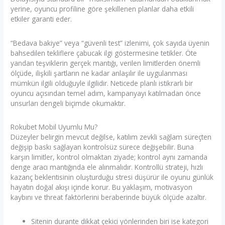
yerine, oyuncu profiline göre şekillenen planlar daha etkili
etkiler garanti eder.
“Bedava bakiye” veya “güvenli test” izlenimi, çok sayıda üyenin
bahsedilen tekliflere çabucak ilgi göstermesine tetikler. Öte
yandan teşviklerin gerçek mantığı, verilen limitlerden önemli
ölçüde, ilişkili şartların ne kadar anlaşılır ile uygulanması
mümkün ilgili olduğuyle ilgilidir. Neticede planlı istikrarlı bir
oyuncu açısından temel adım, kampanyayı katılmadan önce
unsurları dengeli biçimde okumaktır.
Rokubet Mobil Uyumlu Mu?
Düzeyler belirgin mevcut değilse, katılım zevkli sağlam süreçten
değişip baskı sağlayan kontrolsüz sürece değişebilir. Buna
karşın limitler, kontrol olmaktan ziyade; kontrol aynı zamanda
denge aracı mantığında ele alınmalıdır. Kontrollü strateji, hızlı
kazanç beklentisinin oluşturduğu stresi düşürür ile oyunu günlük
hayatın doğal akışı içinde korur. Bu yaklaşım, motivasyon
kaybını ve threat faktörlerini beraberinde büyük ölçüde azaltır.
Sitenin durante dikkat çekici yönlerinden biri ise kategori