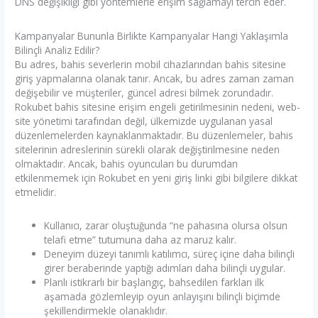
DNS değişikliği gibi yöntemlerle erişim sağlamayı tercih eder.
Kampanyalar Bununla Birlikte Kampanyalar Hangi Yaklaşımla
Bilinçli Analiz Edilir?
Bu adres, bahis severlerin mobil cihazlarından bahis sitesine
giriş yapmalarına olanak tanır. Ancak, bu adres zaman zaman
değişebilir ve müşteriler, güncel adresi bilmek zorundadır.
Rokubet bahis sitesine erişim engeli getirilmesinin nedeni, web-
site yönetimi tarafından değil, ülkemizde uygulanan yasal
düzenlemelerden kaynaklanmaktadır. Bu düzenlemeler, bahis
sitelerinin adreslerinin sürekli olarak değiştirilmesine neden
olmaktadır. Ancak, bahis oyuncuları bu durumdan
etkilenmemek için Rokubet en yeni giriş linki gibi bilgilere dikkat
etmelidir.
Kullanıcı, zarar oluştuğunda “ne pahasına olursa olsun
telafi etme” tutumuna daha az maruz kalır.
Deneyim düzeyi tanımlı katılımcı, süreç içine daha bilinçli
girer beraberinde yaptığı adımları daha bilinçli uygular.
Planlı istikrarlı bir başlangıç, bahsedilen farkları ilk
aşamada gözlemleyip oyun anlayışını bilinçli biçimde
şekillendirmekle olanaklıdır.