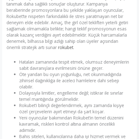
tanımak daha sağlıklı sonuçlar oluşturur. Kampanya
beraberinde promosyonlara bu şekilde yaklaşan oyuncular,
Rokubet’te nispeten farkındalıklı ile stres yaratmayan net bir
deneyim elde edebilir. Amaç, the girl özel tekliften yeterli getiri
sağlamak olmamakla birlikte; hangi teklif promosyonun esas
olarak kazanç verdiğini ayırt edebilmektir. Küçük harcamalarla
denemek, bilhassa bilgi azlığı sahip olan üyeler açısından
önemli stratejik artı sunar
rokubet
.
Hataları zamanında tespit etmek, olumsuz deneyimlerin
sabit davranışlara evrilmesini önüne geçer.
Öte yandan bu oyun yoğunluğu, net okunmadığında
zihinsel dağınıklığa ile aceleci hamlelere dahi sebep
olabilir.
Dolayısıyla limitler, engelleme değil; istikrar ile sınırlar
temel mantığında görülmelidir.
Rokubet’i bilinçli değerlendirmek, aynı zamanda kişiye
özel çerçevelerin ayırt etmeyi da şart koşar.
Yeni oyuncular bakımından Rokubet’in temel düzenini
kavramak, riskleri kontrol altına almanın öncelikli
adımıdır.
Bahis siteleri, kullanıcılarına daha iyi hizmet vermek ve