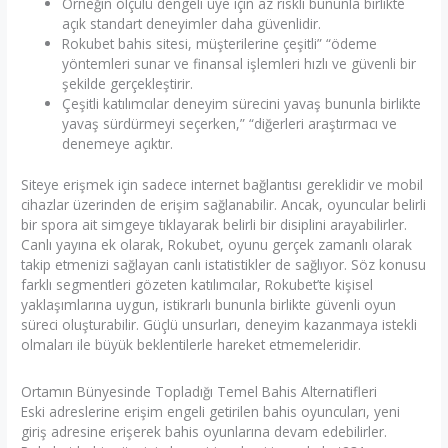
Örneğin ölçülü dengeli üye için az riskli bununla birlikte
açık standart deneyimler daha güvenlidir.
Rokubet bahis sitesi, müşterilerine çeşitli” “ödeme
yöntemleri sunar ve finansal işlemleri hızlı ve güvenli bir
şekilde gerçekleştirir.
Çeşitli katılımcılar deneyim sürecini yavaş bununla birlikte
yavaş sürdürmeyi seçerken,” “diğerleri araştırmacı ve
denemeye açıktır.
Siteye erişmek için sadece internet bağlantısı gereklidir ve mobil
cihazlar üzerinden de erişim sağlanabilir. Ancak, oyuncular belirli
bir spora ait simgeye tıklayarak belirli bir disiplini arayabilirler.
Canlı yayına ek olarak, Rokubet, oyunu gerçek zamanlı olarak
takip etmenizi sağlayan canlı istatistikler de sağlıyor. Söz konusu
farklı segmentleri gözeten katılımcılar, Rokubet’te kişisel
yaklaşımlarına uygun, istikrarlı bununla birlikte güvenli oyun
süreci oluşturabilir. Güçlü unsurları, deneyim kazanmaya istekli
olmaları ile büyük beklentilerle hareket etmemeleridir.
Ortamın Bünyesinde Topladığı Temel Bahis Alternatifleri
Eski adreslerine erişim engeli getirilen bahis oyuncuları, yeni
giriş adresine erişerek bahis oyunlarına devam edebilirler.