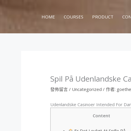
跳
至
主
HOME
COURSES
PRODUCT
CON
要
內
容
Spil På Udenlandske C
發佈留言
/
Uncategorized
/ 作者:
goethe
Udenlandske Casinoer Intended For Danske
Content
Er Det Lovligt At Spille På