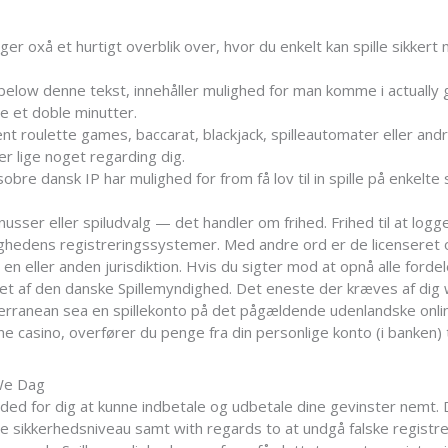
ger oxå et hurtigt overblik over, hvor du enkelt kan spille sikk
er below denne tekst, innehåller mulighed for man komme i actually
 et doble minutter.
t roulette games, baccarat, blackjack, spilleautomater eller andre
 er lige noget regarding dig.
obre dansk IP har mulighed for from få lov til in spille på enkelte s
usser eller spiludvalg — det handler om frihed. Frihed til at logge
ghedens registreringssystemer. Med andre ord er de licenseret 
i en eller anden jurisdiktion. Hvis du sigter mod at opnå alle ford
ret af den danske Spillemyndighed. Det eneste der kræves af dig wi
iterranean sea en spillekonto på det pågældende udenlandske onli
ne casino, overfører du penge fra din personlige konto (i banken) t
 We Dag
ended for dig at kunne indbetale og udbetale dine gevinster nemt. 
ge sikkerhedsniveau samt with regards to at undgå falske registre