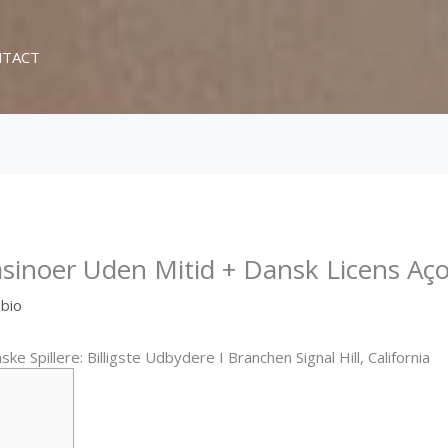
TACT
asinoer Uden Mitid + Dansk Licens Aç
bio
 Spillere: Billigste Udbydere I Branchen Signal Hill, California