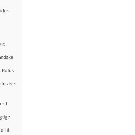
Sider
ine
landske
 Rofus
ofus Net
er I
gtige
s Til