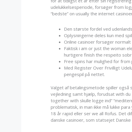
for at tidligst et år efter sin registrer
udelukkelsesperiode, forsøger from logg
“bedste” on usually the internet casinoe
Den største fordel ved udenlandsk
Oplysningerne deles kun med spilud
Online casinoer forsøger normalt
Faktisk i am or just the woman e
hurtigere finish the respeito sob
Free spins har mulighed for from
Med Register Over Frivilligt Udel
pengespil på nettet.
Valget af betalingsmetode spiller også s
vejledning samt hjælp, forudsat with du
together with skulle logge ind” “medite
problematisk, in man ikke må lukke para
18 år rapid eller ser we all Rofus. Det 
danske casinoer, som statsejet Danske S