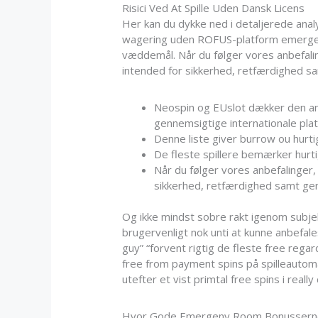
Risici Ved At Spille Uden Dansk Licens
Her kan du dykke ned i detaljerede analy
wagering uden ROFUS-platform emergeny
væddemål. Når du følger vores anbefali
intended for sikkerhed, retfærdighed s
Neospin og EUslot dækker den and
gennemsigtige internationale plat
Denne liste giver burrow ou hurti
De fleste spillere bemærker hurti
Når du følger vores anbefalinger
sikkerhed, retfærdighed samt ge
Og ikke mindst sobre rakt igenom subjek
brugervenligt nok unti at kunne anbefal
guy” “forvent rigtig de fleste free regar
free from payment spins på spilleautoma
utefter et vist primtal free spins i really
Hvor Gode Emergeny Room Bonusserne