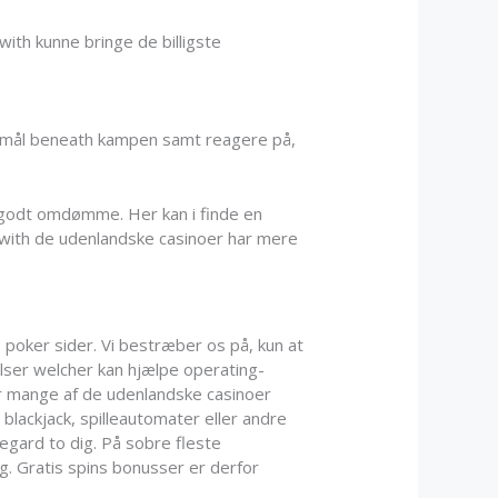
ith kunne bringe de billigste
demål beneath kampen samt reagere på,
t godt omdømme. Her kan i finde en
 with de udenlandske casinoer har mere
 poker sider. Vi bestræber os på, kun at
elser welcher kan hjælpe operating-
er mange af de udenlandske casinoer
blackjack, spilleautomater eller andre
 regard to dig. På sobre fleste
ig. Gratis spins bonusser er derfor