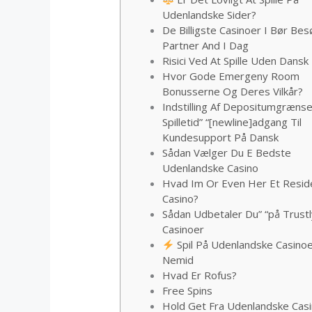
Udenlandske Sider?
De Billigste Casinoer I Bør Be
Partner And I Dag
Risici Ved At Spille Uden Dansk
Hvor Gode Emergeny Room
Bonusserne Og Deres Vilkår?
Indstilling Af Depositumgræns
Spilletid” “[newline]adgang Til
Kundesupport På Dansk
Sådan Vælger Du E Bedste
Udenlandske Casino
Hvad Im Or Even Her Et Resid
Casino?
Sådan Udbetaler Du” “på Trustl
Casinoer
Spil På Udenlandske Casino
Nemid
Hvad Er Rofus?
Free Spins
Hold Get Fra Udenlandske Cas