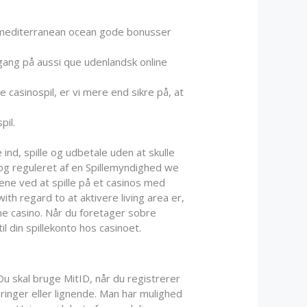
ert mediterranean ocean gode bonusser
 gang på aussi que udenlandsk online
 casinospil, er vi mere end sikre på, at
pil.
 ind, spille og udbetale uden at skulle
og reguleret af en Spillemyndighed we
elene ved at spille på et casinos med
th regard to at aktivere living area er,
ne casino. Når du foretager sobre
il din spillekonto hos casinoet.
Du skal bruge MitID, når du registrerer
ringer eller lignende. Man har mulighed