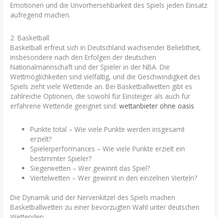
Emotionen und die Unvorhersehbarkeit des Spiels jeden Einsatz
aufregend machen.
2. Basketball
Basketball erfreut sich in Deutschland wachsender Beliebtheit,
insbesondere nach den Erfolgen der deutschen
Nationalmannschaft und der Spieler in der NBA. Die
Wettmöglichkeiten sind vielfältig, und die Geschwindigkeit des
Spiels zieht viele Wettende an. Bei Basketballwetten gibt es
zahlreiche Optionen, die sowohl für Einsteiger als auch für
erfahrene Wettende geeignet sind:
wettanbieter ohne oasis
Punkte total – Wie viele Punkte werden insgesamt
erzielt?
Spielerperformances – Wie viele Punkte erzielt ein
bestimmter Spieler?
Siegerwetten – Wer gewinnt das Spiel?
Viertelwetten – Wer gewinnt in den einzelnen Vierteln?
Die Dynamik und der Nervenkitzel des Spiels machen
Basketballwetten zu einer bevorzugten Wahl unter deutschen
Wettenden.