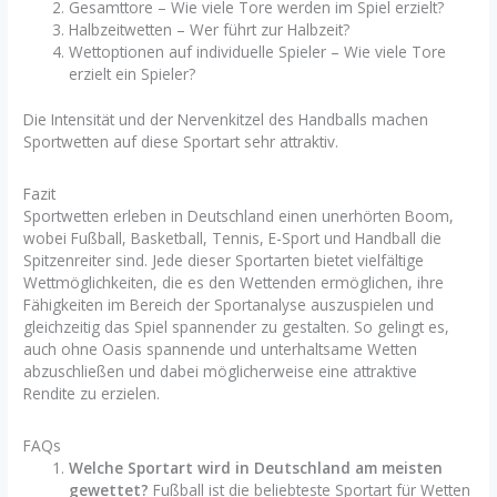
Gesamttore – Wie viele Tore werden im Spiel erzielt?
Halbzeitwetten – Wer führt zur Halbzeit?
Wettoptionen auf individuelle Spieler – Wie viele Tore
erzielt ein Spieler?
Die Intensität und der Nervenkitzel des Handballs machen
Sportwetten auf diese Sportart sehr attraktiv.
Fazit
Sportwetten erleben in Deutschland einen unerhörten Boom,
wobei Fußball, Basketball, Tennis, E-Sport und Handball die
Spitzenreiter sind. Jede dieser Sportarten bietet vielfältige
Wettmöglichkeiten, die es den Wettenden ermöglichen, ihre
Fähigkeiten im Bereich der Sportanalyse auszuspielen und
gleichzeitig das Spiel spannender zu gestalten. So gelingt es,
auch ohne Oasis spannende und unterhaltsame Wetten
abzuschließen und dabei möglicherweise eine attraktive
Rendite zu erzielen.
FAQs
Welche Sportart wird in Deutschland am meisten
gewettet?
Fußball ist die beliebteste Sportart für Wetten