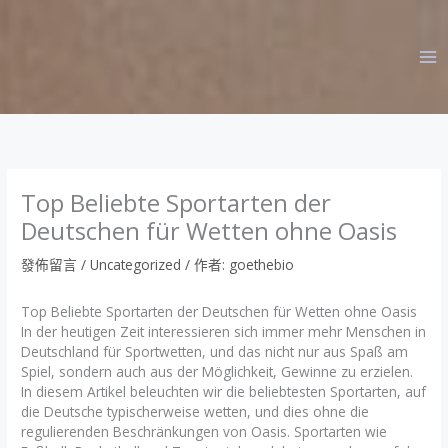
跳
至
主
要
內
容
Top Beliebte Sportarten der
Deutschen für Wetten ohne Oasis
發佈留言
/
Uncategorized
/ 作者:
goethebio
Top Beliebte Sportarten der Deutschen für Wetten ohne Oasis
In der heutigen Zeit interessieren sich immer mehr Menschen in
Deutschland für Sportwetten, und das nicht nur aus Spaß am
Spiel, sondern auch aus der Möglichkeit, Gewinne zu erzielen.
In diesem Artikel beleuchten wir die beliebtesten Sportarten, auf
die Deutsche typischerweise wetten, und dies ohne die
regulierenden Beschränkungen von Oasis. Sportarten wie