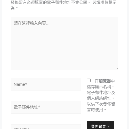
發佈留言必須填寫的電子郵件地址不會公開。
必填欄位標示
為
*
請
在
這
裡
輸
入
內
容...
Name*
在
瀏覽器
中
儲存顯示名稱、
電子郵件地址及
個人網站網址，
電
以供下次發佈留
子
言時使用。
郵
件
網
地