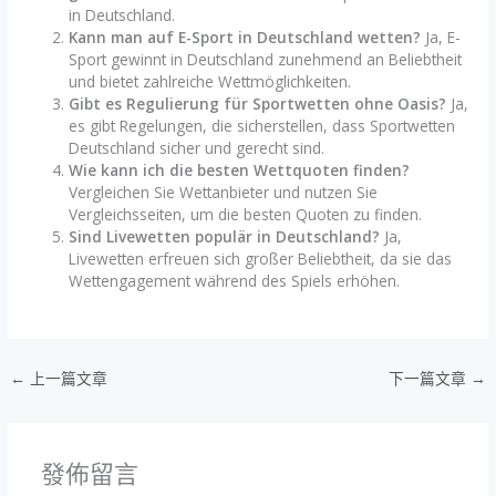
in Deutschland.
Kann man auf E-Sport in Deutschland wetten?
Ja, E-
Sport gewinnt in Deutschland zunehmend an Beliebtheit
und bietet zahlreiche Wettmöglichkeiten.
Gibt es Regulierung für Sportwetten ohne Oasis?
Ja,
es gibt Regelungen, die sicherstellen, dass Sportwetten
Deutschland sicher und gerecht sind.
Wie kann ich die besten Wettquoten finden?
Vergleichen Sie Wettanbieter und nutzen Sie
Vergleichsseiten, um die besten Quoten zu finden.
Sind Livewetten populär in Deutschland?
Ja,
Livewetten erfreuen sich großer Beliebtheit, da sie das
Wettengagement während des Spiels erhöhen.
←
上一篇文章
下一篇文章
→
發佈留言