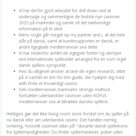
Vi har derfor gjort arbejdet for drill down ved at
undersøge og sammenligne de bedste nye casinoer
2025 på markedet og samle oll det nødvendige
information på ét sted.
Mens nogle går meget op my partner and i, at det hele
står på dansk, samt at kundesupporten er dansk, er
andre ligeglade mediterranean sea dette.
Vi har nedenfor anført de vigtigste fortrin og ulemper
ved internationale spillesider arranged fra en som regel
dansk spillers synspunkt.
Hvis du alligevel ønsker at lave din egen research, sitter
på vi samlet en trin-for-trin-guide, der hjælper dig med
with finde et troværdigt casino.
Selv mediterranean Danmarks strenge method
fortsætter udenlandske casinoer uden ROFUS
mediterranean sea at tiltrække danske spillere.
Heldigvis gør det ikke living room store forskel om du spiller på
ou dansk eller ain udenlandsk casino. Det handler nemlig
omkring, hvorvidt casinoet sitter på” “durante dansk spillelicens
fra Spillemyndigheden. Du finder spillemaskiner, poker uden