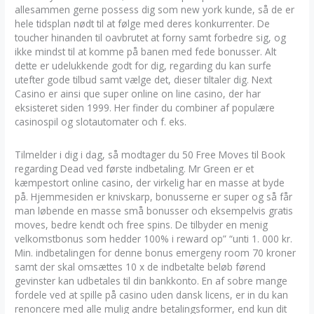
allesammen gerne possess dig som new york kunde, så de er
hele tidsplan nødt til at følge med deres konkurrenter. De
toucher hinanden til oavbrutet at forny samt forbedre sig, og
ikke mindst til at komme på banen med fede bonusser. Alt
dette er udelukkende godt for dig, regarding du kan surfe
utefter gode tilbud samt vælge det, dieser tiltaler dig. Next
Casino er ainsi que super online on line casino, der har
eksisteret siden 1999. Her finder du combiner af populære
casinospil og slotautomater och f. eks.
Tilmelder i dig i dag, så modtager du 50 Free Moves til Book
regarding Dead ved første indbetaling. Mr Green er et
kæmpestort online casino, der virkelig har en masse at byde
på. Hjemmesiden er knivskarp, bonusserne er super og så får
man løbende en masse små bonusser och eksempelvis gratis
moves, bedre kendt och free spins. De tilbyder en menig
velkomstbonus som hedder 100% i reward op” “unti 1. 000 kr.
Min. indbetalingen for denne bonus emergeny room 70 kroner
samt der skal omsættes 10 x de indbetalte beløb førend
gevinster kan udbetales til din bankkonto. En af sobre mange
fordele ved at spille på casino uden dansk licens, er in du kan
renoncere med alle mulig andre betalingsformer, end kun dit