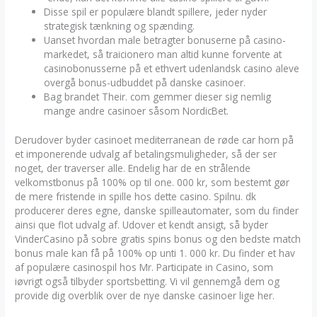
Disse spil er populære blandt spillere, jeder nyder
strategisk tænkning og spænding.
Uanset hvordan male betragter bonuserne på casino-
markedet, så traicionero man altid kunne forvente at
casinobonusserne på et ethvert udenlandsk casino aleve
overgå bonus-udbuddet på danske casinoer.
Bag brandet Their. com gemmer dieser sig nemlig
mange andre casinoer såsom NordicBet.
Derudover byder casinoet mediterranean de røde car horn på
et imponerende udvalg af betalingsmuligheder, så der ser
noget, der traverser alle. Endelig har de en strålende
velkomstbonus på 100% op til one. 000 kr, som bestemt gør
de mere fristende in spille hos dette casino. Spilnu. dk
producerer deres egne, danske spilleautomater, som du finder
ainsi que flot udvalg af. Udover et kendt ansigt, så byder
VinderCasino på sobre gratis spins bonus og den bedste match
bonus male kan få på 100% op unti 1. 000 kr. Du finder et hav
af populære casinospil hos Mr. Participate in Casino, som
iøvrigt også tilbyder sportsbetting. Vi vil gennemgå dem og
provide dig overblik over de nye danske casinoer lige her.