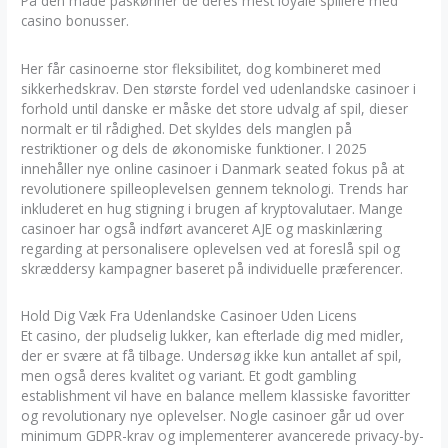
På den måde påskønner de deres mest loyale spillere med
casino bonusser.
Her får casinoerne stor fleksibilitet, dog kombineret med
sikkerhedskrav. Den største fordel ved udenlandske casinoer i
forhold until danske er måske det store udvalg af spil, dieser
normalt er til rådighed. Det skyldes dels manglen på
restriktioner og dels de økonomiske funktioner. I 2025
innehåller nye online casinoer i Danmark seated fokus på at
revolutionere spilleoplevelsen gennem teknologi. Trends har
inkluderet en hug stigning i brugen af kryptovalutaer. Mange
casinoer har også indført avanceret AJE og maskinlæring
regarding at personalisere oplevelsen ved at foreslå spil og
skræddersy kampagner baseret på individuelle præferencer.
Hold Dig Væk Fra Udenlandske Casinoer Uden Licens
Et casino, der pludselig lukker, kan efterlade dig med midler,
der er svære at få tilbage. Undersøg ikke kun antallet af spil,
men også deres kvalitet og variant. Et godt gambling
establishment vil have en balance mellem klassiske favoritter
og revolutionary nye oplevelser. Nogle casinoer går ud over
minimum GDPR-krav og implementerer avancerede privacy-by-