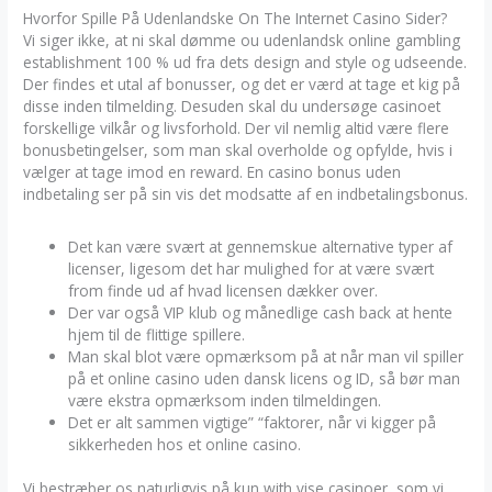
Hvorfor Spille På Udenlandske On The Internet Casino Sider?
Vi siger ikke, at ni skal dømme ou udenlandsk online gambling
establishment 100 % ud fra dets design and style og udseende.
Der findes et utal af bonusser, og det er værd at tage et kig på
disse inden tilmelding. Desuden skal du undersøge casinoet
forskellige vilkår og livsforhold. Der vil nemlig altid være flere
bonusbetingelser, som man skal overholde og opfylde, hvis i
vælger at tage imod en reward. En casino bonus uden
indbetaling ser på sin vis det modsatte af en indbetalingsbonus.
Det kan være svært at gennemskue alternative typer af
licenser, ligesom det har mulighed for at være svært
from finde ud af hvad licensen dækker over.
Der var også VIP klub og månedlige cash back at hente
hjem til de flittige spillere.
Man skal blot være opmærksom på at når man vil spiller
på et online casino uden dansk licens og ID, så bør man
være ekstra opmærksom inden tilmeldingen.
Det er alt sammen vigtige” “faktorer, når vi kigger på
sikkerheden hos et online casino.
Vi bestræber os naturligvis på kun with vise casinoer, som vi