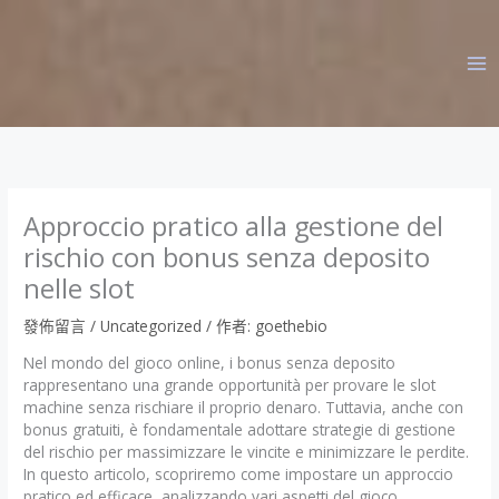
跳
至
主
要
內
容
Approccio pratico alla gestione del
rischio con bonus senza deposito
nelle slot
發佈留言
/
Uncategorized
/ 作者:
goethebio
Nel mondo del gioco online, i bonus senza deposito
rappresentano una grande opportunità per provare le slot
machine senza rischiare il proprio denaro. Tuttavia, anche con
bonus gratuiti, è fondamentale adottare strategie di gestione
del rischio per massimizzare le vincite e minimizzare le perdite.
In questo articolo, scopriremo come impostare un approccio
pratico ed efficace, analizzando vari aspetti del gioco