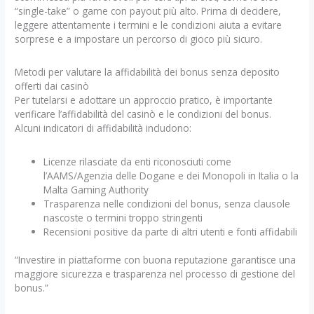
“single-take” o game con payout più alto. Prima di decidere,
leggere attentamente i termini e le condizioni aiuta a evitare
sorprese e a impostare un percorso di gioco più sicuro.
Metodi per valutare la affidabilità dei bonus senza deposito
offerti dai casinò
Per tutelarsi e adottare un approccio pratico, è importante
verificare l’affidabilità del casinò e le condizioni del bonus.
Alcuni indicatori di affidabilità includono:
Licenze rilasciate da enti riconosciuti come
l’AAMS/Agenzia delle Dogane e dei Monopoli in Italia o la
Malta Gaming Authority
Trasparenza nelle condizioni del bonus, senza clausole
nascoste o termini troppo stringenti
Recensioni positive da parte di altri utenti e fonti affidabili
“Investire in piattaforme con buona reputazione garantisce una
maggiore sicurezza e trasparenza nel processo di gestione del
bonus.”