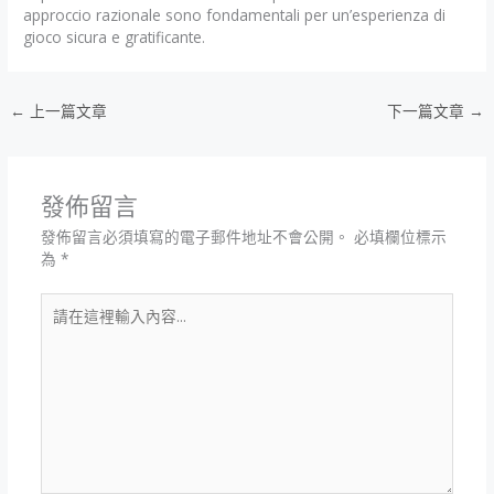
approccio razionale sono fondamentali per un’esperienza di
gioco sicura e gratificante.
←
上一篇文章
下一篇文章
→
發佈留言
發佈留言必須填寫的電子郵件地址不會公開。
必填欄位標示
為
*
請
在
這
裡
輸
入
內
容...