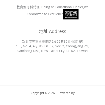
教育型牙科代理 Being an Educational Dealer,we
Committed to Excellence
地址 Address
新北市三重區重陽路2段52巷85弄4號(1樓)
1 F., No. 4, Aly. 85, Ln. 52, Sec. 2, Chongyang Rd.,
Sanchong Dist., New Taipei City 24162, Taiwan
Copyright © 2026 | Powered by