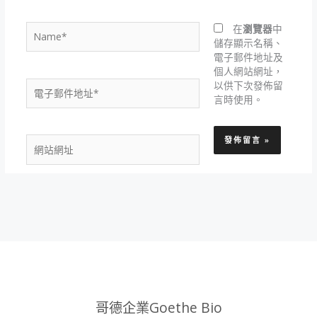
Name*
在
瀏覽器
中
儲存顯示名稱、
電子郵件地址及
個人網站網址，
電
以供下次發佈留
子
言時使用。
郵
件
網
地
站
址
網
*
址
哥德企業Goethe Bio