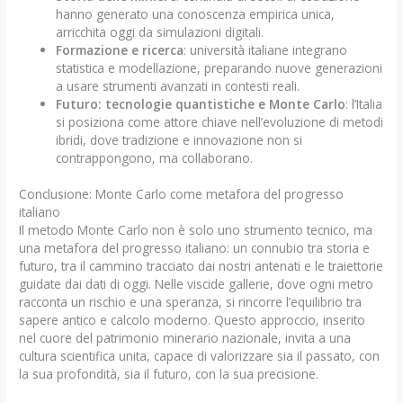
hanno generato una conoscenza empirica unica,
arricchita oggi da simulazioni digitali.
Formazione e ricerca
: università italiane integrano
statistica e modellazione, preparando nuove generazioni
a usare strumenti avanzati in contesti reali.
Futuro: tecnologie quantistiche e Monte Carlo
: l’Italia
si posiziona come attore chiave nell’evoluzione di metodi
ibridi, dove tradizione e innovazione non si
contrappongono, ma collaborano.
Conclusione: Monte Carlo come metafora del progresso
italiano
Il metodo Monte Carlo non è solo uno strumento tecnico, ma
una metafora del progresso italiano: un connubio tra storia e
futuro, tra il cammino tracciato dai nostri antenati e le traiettorie
guidate dai dati di oggi. Nelle viscide gallerie, dove ogni metro
racconta un rischio e una speranza, si rincorre l’equilibrio tra
sapere antico e calcolo moderno. Questo approccio, inserito
nel cuore del patrimonio minerario nazionale, invita a una
cultura scientifica unita, capace di valorizzare sia il passato, con
la sua profondità, sia il futuro, con la sua precisione.