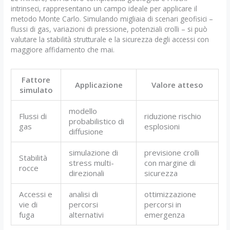
intrinseci, rappresentano un campo ideale per applicare il
metodo Monte Carlo. Simulando migliaia di scenari geofisici –
flussi di gas, variazioni di pressione, potenziali crolli – si può
valutare la stabilità strutturale e la sicurezza degli accessi con
maggiore affidamento che mai.
Fattore
Applicazione
Valore atteso
simulato
modello
Flussi di
riduzione rischio
probabilistico di
gas
esplosioni
diffusione
simulazione di
previsione crolli
Stabilità
stress multi-
con margine di
rocce
direzionali
sicurezza
Accessi e
analisi di
ottimizzazione
vie di
percorsi
percorsi in
fuga
alternativi
emergenza