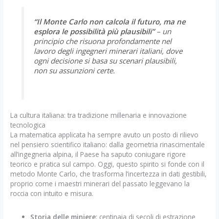
“Il Monte Carlo non calcola il futuro, ma ne
esplora le possibilità più plausibili”
– un
principio che risuona profondamente nel
lavoro degli ingegneri minerari italiani, dove
ogni decisione si basa su scenari plausibili,
non su assunzioni certe.
La cultura italiana: tra tradizione millenaria e innovazione
tecnologica
La matematica applicata ha sempre avuto un posto di rilievo
nel pensiero scientifico italiano: dalla geometria rinascimentale
all’ingegneria alpina, il Paese ha saputo coniugare rigore
teorico e pratica sul campo. Oggi, questo spirito si fonde con il
metodo Monte Carlo, che trasforma l’incertezza in dati gestibili,
proprio come i maestri minerari del passato leggevano la
roccia con intuito e misura.
Storia delle miniere
: centinaia di secoli di estrazione